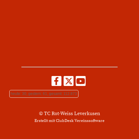
heute: 30, gestern: 61, gesamt: 112.873
© TC Rot-Weiss Leverkusen
Erstellt mit ClubDesk Vereinssoftware