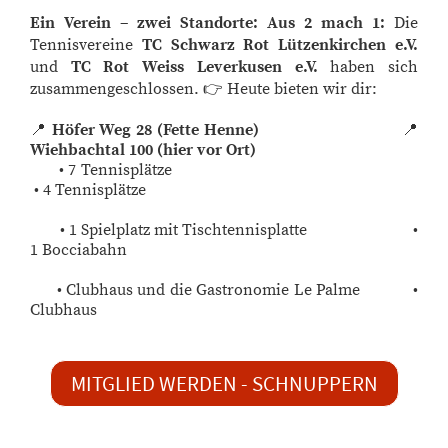
Ein Verein – zwei Standorte:
Aus 2 mach 1:
Die
Tennisvereine
TC Schwarz Rot Lützenkirchen e.V.
und
TC Rot Weiss Leverkusen e.V.
haben sich
zusammengeschlossen.
Heute bieten wir dir:
👉
Höfer Weg 28 (Fette Henne)
📍
📍
Wiehbachtal 100 (hier vor Ort)
• 7 Tennisplätze
• 4 Tennisplätze
• 1 Spielplatz mit Tischtennisplatte
•
1 Bocciabahn
• Clubhaus und die Gastronomie Le Palme
•
Clubhaus
MITGLIED WERDEN - SCHNUPPERN