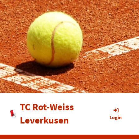
TC Rot-Weiss
Leverkusen
Login